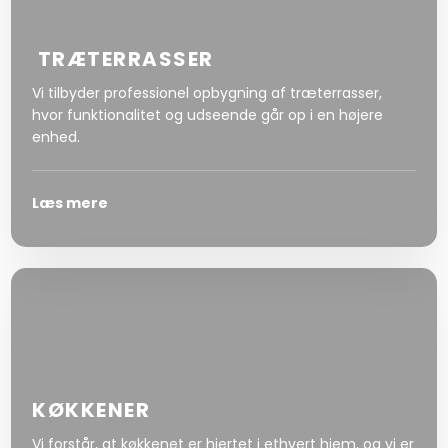
TRÆTERRASSER
Vi tilbyder professionel opbygning af træterrasser,
hvor funktionalitet og udseende går op i en højere
enhed.
Læs mere
KØKKENER
Vi forstår, at køkkenet er hjertet i ethvert hjem, og vi er