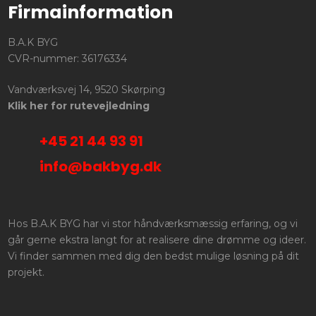
Firmainformation
B.A.K BYG
CVR-nummer: 36176334
Vandværksvej 14, 9520 Skørping
Klik her for rutevejledning
+45 21 44 93 91
info@bakbyg.dk
Hos B.A.K BYG har vi stor håndværksmæssig erfaring, og vi
går gerne ekstra langt for at realisere dine drømme og ideer.
Vi finder sammen med dig den bedst mulige løsning på dit
projekt.