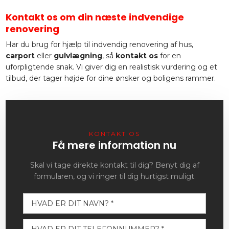
Kontakt os om din næste indvendige
renovering
Har du brug for hjælp til indvendig renovering af hus,
carport
eller
gulvlægning
, så
kontakt os
for en
uforpligtende snak. Vi giver dig en realistisk vurdering og et
tilbud, der tager højde for dine ønsker og boligens rammer.
KONTAKT OS​
Få mere information nu
Skal vi tage direkte kontakt til dig? Benyt dig af
formularen, og vi ringer til dig hurtigst muligt.