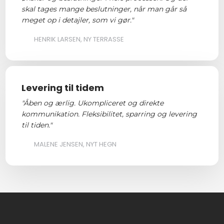
skal tages mange beslutninger, når man går så
meget op i detajler, som vi gør."
HENRIK LARSEN, NY TERRASSE
Levering til tidem
"Åben og ærlig. Ukompliceret og direkte
kommunikation. Fleksibilitet, sparring og levering
til tiden."
MALENE JENSEN, NYT HEGN