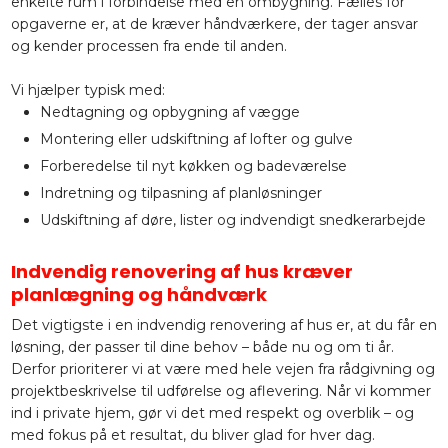
enkelte rum i forbindelse med en ombygning. Fælles for
opgaverne er, at de kræver håndværkere, der tager ansvar
og kender processen fra ende til anden.
Vi hjælper typisk med:
Nedtagning og opbygning af vægge
Montering eller udskiftning af lofter og gulve
Forberedelse til nyt køkken og badeværelse
Indretning og tilpasning af planløsninger
Udskiftning af døre, lister og indvendigt snedkerarbejde
Indvendig renovering af hus kræver
planlægning og håndværk
Det vigtigste i en indvendig renovering af hus er, at du får en
løsning, der passer til dine behov – både nu og om ti år.
Derfor prioriterer vi at være med hele vejen fra rådgivning og
projektbeskrivelse til udførelse og aflevering. Når vi kommer
ind i private hjem, gør vi det med respekt og overblik – og
med fokus på et resultat, du bliver glad for hver dag.