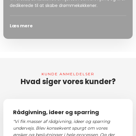
dedikerede til at skabe drømmekøkkener.
Læs mere
KUNDE ANMELDELSER​
Hvad siger vores kunder?​
Rådgivning, ideer og sparring
"Vi fik masser af rådgivning, ideer og sparring
undervejs. Blev konsekvent spurgt om vores
ønsker og beslutninger i hele processen. Og der