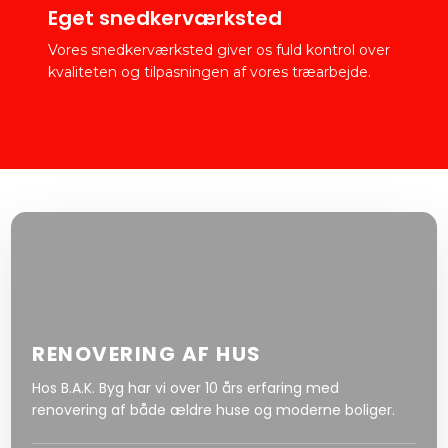
Eget snedkerværksted
Vores snedkerværksted giver os fuld kontrol over
kvaliteten og tilpasningen af vores træarbejde.
RENOVERING AF HUS
Hos B.A.K. Byg har vi over 10 års erfaring med
renovering af både ældre huse og moderne boliger.