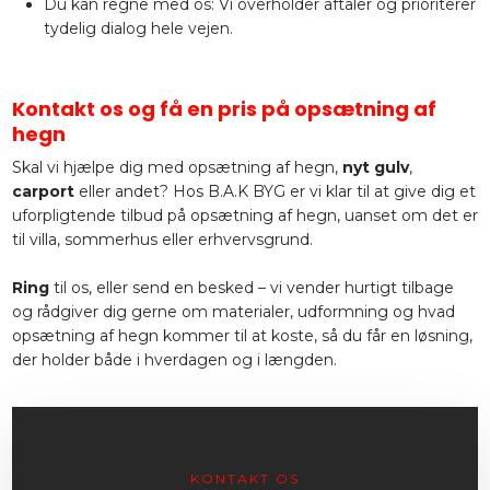
Du kan regne med os: Vi overholder aftaler og prioriterer
tydelig dialog hele vejen.
Kontakt os og få en pris på opsætning af
hegn
Skal vi hjælpe dig med opsætning af hegn,
nyt gulv
,
carport
eller andet? Hos B.A.K BYG er vi klar til at give dig et
uforpligtende tilbud på opsætning af hegn, uanset om det er
til villa, sommerhus eller erhvervsgrund.
Ring
til os, eller send en besked – vi vender hurtigt tilbage
og rådgiver dig gerne om materialer, udformning og hvad
opsætning af hegn kommer til at koste, så du får en løsning,
der holder både i hverdagen og i længden.​
KONTAKT OS​