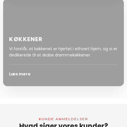
KØKKENER
Vi forstår, at køkkenet er hjertet i ethvert hjem, og vi er
dedikerede til at skabe drømmekøkkener.
Læs mere
KUNDE ANMELDELSER​
Hvad siger vores kunder?​