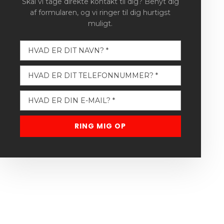
Skal vi tage direkte kontakt til dig? Benyt dig
af formularen, og vi ringer til dig hurtigst
muligt.