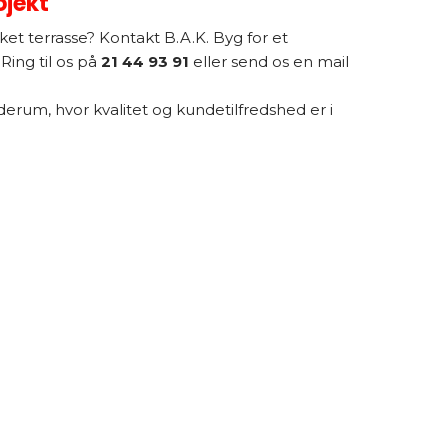
ojekt
t terrasse? Kontakt B.A.K. Byg for et
Ring til os på
21 44 93 91
eller send os en mail
 uderum, hvor kvalitet og kundetilfredshed er i