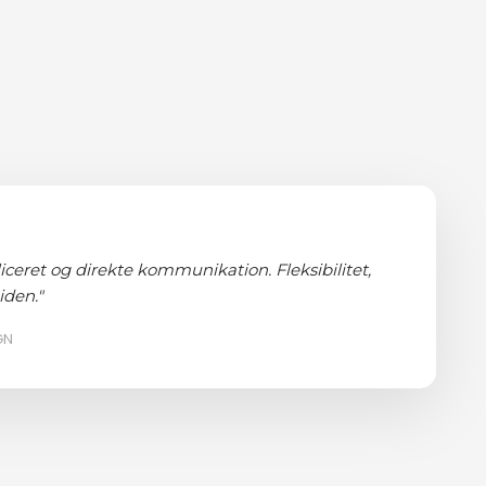
ceret og direkte kommunikation. Fleksibilitet,
iden."
GN