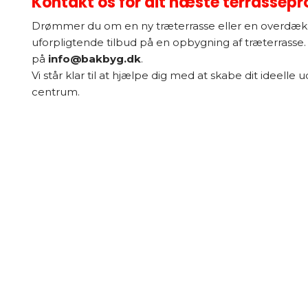
Kontakt os for dit næste terrassepr
Drømmer du om en ny træterrasse eller en overdække
uforpligtende tilbud på en opbygning af træterrasse. 
på
info@bakbyg.dk
.
Vi står klar til at hjælpe dig med at skabe dit ideelle
centrum.