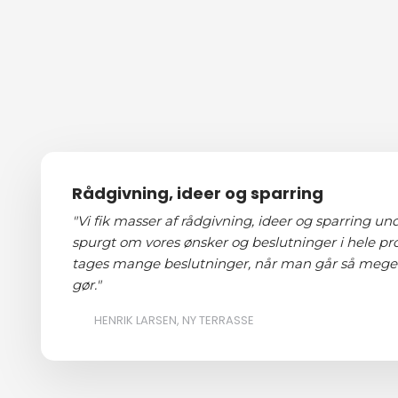
Rådgivning, ideer og sparring
"Vi fik masser af rådgivning, ideer og sparring un
spurgt om vores ønsker og beslutninger i hele pr
tages mange beslutninger, når man går så meget o
gør."
HENRIK LARSEN, NY TERRASSE