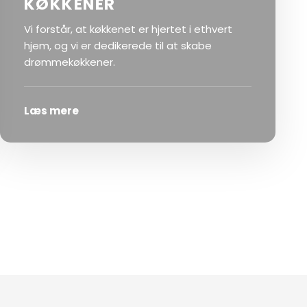
KØKKENER
Vi forstår, at køkkenet er hjertet i ethvert
hjem, og vi er dedikerede til at skabe
drømmekøkkener.
Læs mere