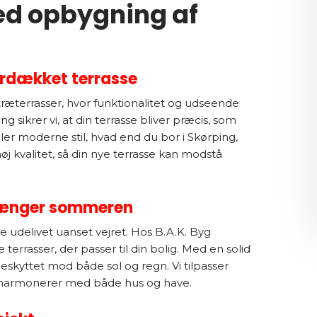
ed opbygning af
erdækket terrasse
træterrasser, hvor funktionalitet og udseende
 sikrer vi, at din terrasse bliver præcis, som
er moderne stil, hvad end du bor i Skørping,
øj kvalitet, så din nye terrasse kan modstå
rlænger sommeren
e udelivet uanset vejret. Hos B.A.K. Byg
terrasser, der passer til din bolig. Med en solid
skyttet mod både sol og regn. Vi tilpasser
der harmonerer med både hus og have.