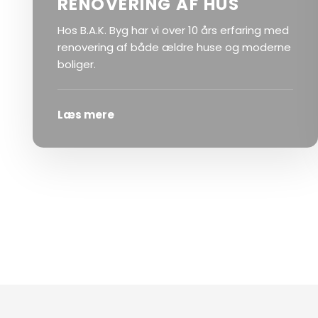
RENOVERING AF HUS
Hos B.A.K. Byg har vi over 10 års erfaring med
renovering af både ældre huse og moderne
boliger.
Læs mere