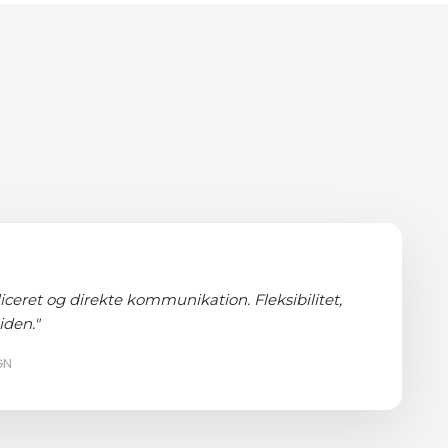
ceret og direkte kommunikation. Fleksibilitet,
iden."
GN