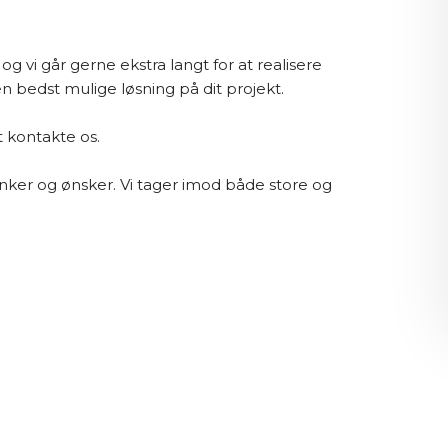
g vi går gerne ekstra langt for at realisere
 bedst mulige løsning på dit projekt.
t kontakte os.
nker og ønsker. Vi tager imod både store og