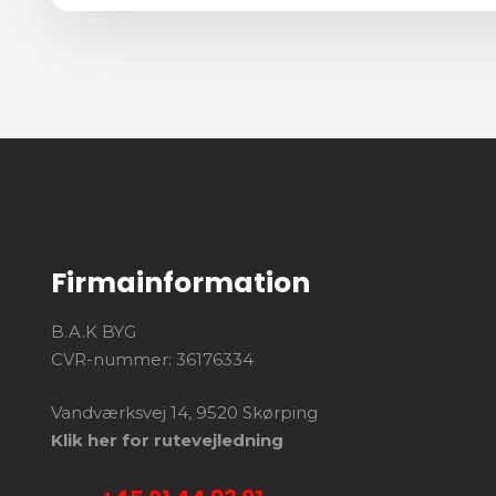
Firmainformation
B.A.K BYG
CVR-nummer: 36176334
Vandværksvej 14, 9520 Skørping
Klik her for rutevejledning