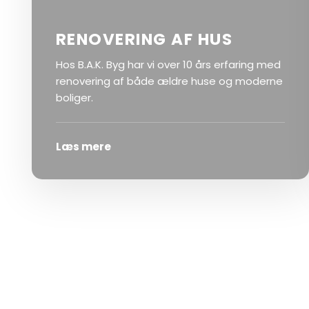
RENOVERING AF HUS
Hos B.A.K. Byg har vi over 10 års erfaring med
renovering af både ældre huse og moderne
boliger.
Læs mere