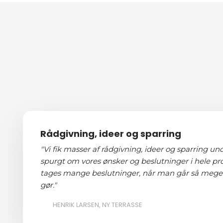
Rådgivning, ideer og sparring
"Vi fik masser af rådgivning, ideer og sparring un
spurgt om vores ønsker og beslutninger i hele pr
tages mange beslutninger, når man går så meget o
gør."
HENRIK LARSEN, NY TERRASSE