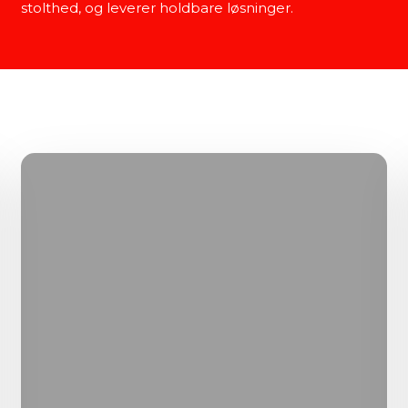
stolthed, og leverer holdbare løsninger.