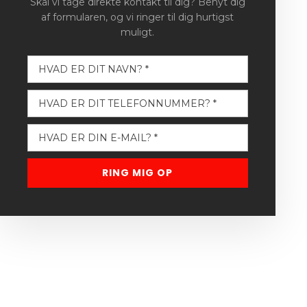
Skal vi tage direkte kontakt til dig? Benyt dig
af formularen, og vi ringer til dig hurtigst
muligt.