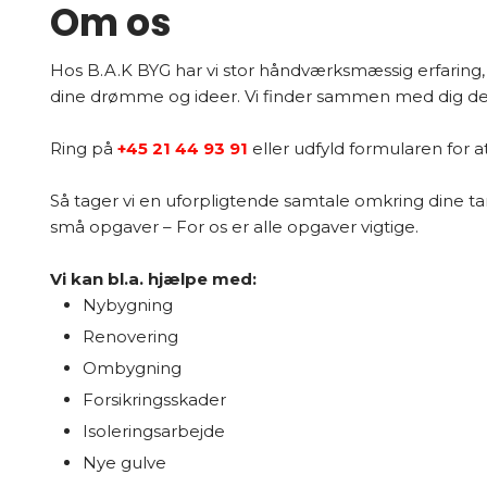
Om os
Hos B.A.K BYG har vi stor håndværksmæssig erfaring, o
dine drømme og ideer. Vi finder sammen med dig den
Ring på
+45 21 44 93 91
eller udfyld formularen for a
Så tager vi en uforpligtende samtale omkring dine ta
små opgaver – For os er alle opgaver vigtige.
Vi kan bl.a. hjælpe med:
Nybygning
Renovering
Ombygning
Forsikringsskader
Isoleringsarbejde
Nye gulve